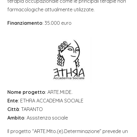
terapia occupazionale come le principali terapie non
farmacologiche attualmente utilizzate.
Finanziamento
: 35.000 euro
Nome progetto
: ARTE.MI.DE.
Ente
: ETHRA ACCADEMIA SOCIALE
Città
: TARANTO
Ambito
: Assistenza sociale
Il progetto “ARTE.MIto.(e).Determinazione” prevede un