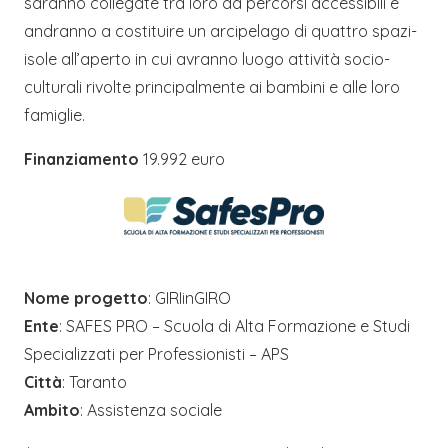
saranno collegate tra loro da percorsi accessibili e
andranno a costituire un arcipelago di quattro spazi-
isole all’aperto in cui avranno luogo attività socio-
culturali rivolte principalmente ai bambini e alle loro
famiglie.
Finanziamento
19.992 euro
Nome progetto
: GIRIinGIRO
Ente
: SAFES PRO – Scuola di Alta Formazione e Studi
Specializzati per Professionisti – APS
Città
: Taranto
Ambito
: Assistenza sociale