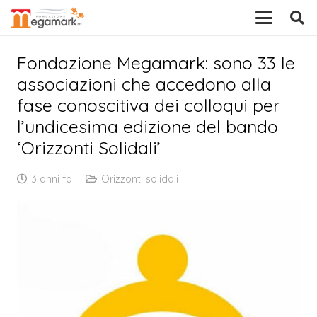
Fondazione Megamark: sono 33 le
associazioni che accedono alla
fase conoscitiva dei colloqui per
l’undicesima edizione del bando
‘Orizzonti Solidali’
3 anni fa
Orizzonti solidali