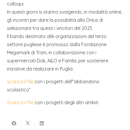
colloqui.
In questi giorni si stanno svolgendo, in modalità online,
gli incontri per dare la possibilità alla Onlus di
selezionare tra questi i vincitori del 2023.
Il bando destinato alle organizzazioni del terzo
settore pugliese è promosso dalla Fondazione
Megamark di Trani, in collaborazione con i
supermercati Dok, A&O e Famila, per sostenere
iniziative da realizzare in Puglia.
Scarica il file
con i progetti dell'”abbandono
scolastico”
Scarica il file
con i progetti degli altri ambiti