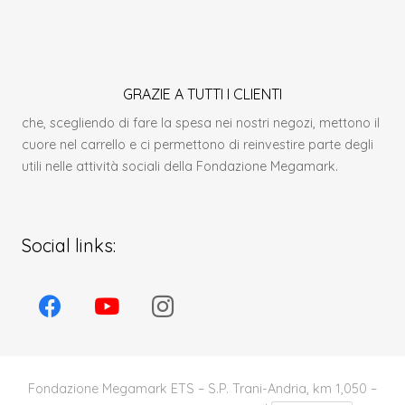
GRAZIE A TUTTI I CLIENTI
che, scegliendo di fare la spesa nei nostri negozi, mettono il
cuore nel carrello e ci permettono di reinvestire parte degli
utili nelle attività sociali della Fondazione Megamark.
Social links:
Fondazione Megamark ETS – S.P. Trani-Andria, km 1,050 –