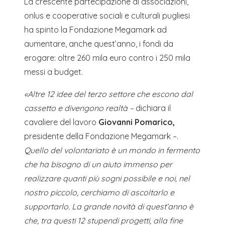
La crescente partecipazione di associazioni,
onlus e cooperative sociali e culturali pugliesi
ha spinto la Fondazione Megamark ad
aumentare, anche quest’anno, i fondi da
erogare: oltre 260 mila euro contro i 250 mila
messi a budget.
«Altre 12 idee del terzo settore che escono dal
cassetto e divengono realtà –
dichiara il
cavaliere del lavoro
Giovanni Pomarico,
presidente della Fondazione Megamark –.
Quello del volontariato è un mondo in fermento
che ha bisogno di un aiuto immenso per
realizzare quanti più sogni possibile e noi, nel
nostro piccolo, cerchiamo di ascoltarlo e
supportarlo. La grande novità di quest’anno è
che, tra questi 12 stupendi progetti, alla fine