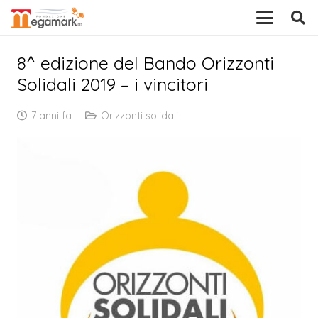
8^ edizione del Bando Orizzonti
Solidali 2019 – i vincitori
7 anni fa
Orizzonti solidali