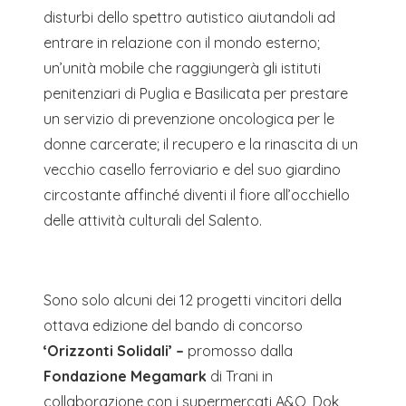
disturbi dello spettro autistico aiutandoli ad
entrare in relazione con il mondo esterno;
un’unità mobile che raggiungerà gli istituti
penitenziari di Puglia e Basilicata per prestare
un servizio di prevenzione oncologica per le
donne carcerate; il recupero e la rinascita di un
vecchio casello ferroviario e del suo giardino
circostante affinché diventi il fiore all’occhiello
delle attività culturali del Salento.
Sono solo alcuni dei 12 progetti vincitori della
ottava edizione del bando di concorso
‘Orizzonti Solidali’ –
promosso dalla
Fondazione Megamark
di Trani in
collaborazione con i supermercati A&O, Dok,