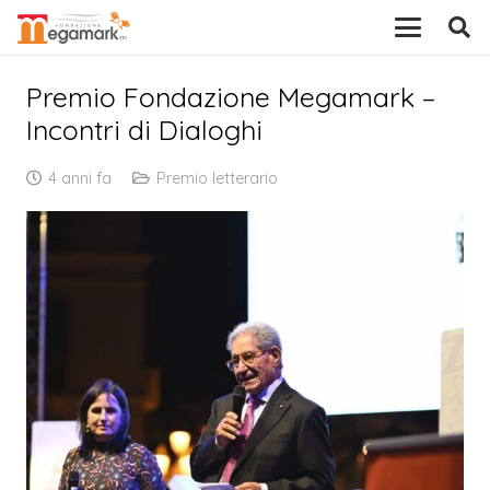
Premio Fondazione Megamark –
Incontri di Dialoghi
4 anni fa
Premio letterario