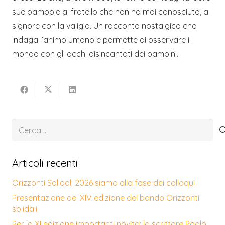
sue bambole al fratello che non ha mai conosciuto, al
signore con la valigia. Un racconto nostalgico che
indaga l’animo umano e permette di osservare il
mondo con gli occhi disincantati dei bambini.
Ricerca
per:
Articoli recenti
Orizzonti Solidali 2026 siamo alla fase dei colloqui
Presentazione del XIV edizione del bando Orizzonti
solidali
Per la XI edizione importanti novità: lo scrittore Paolo