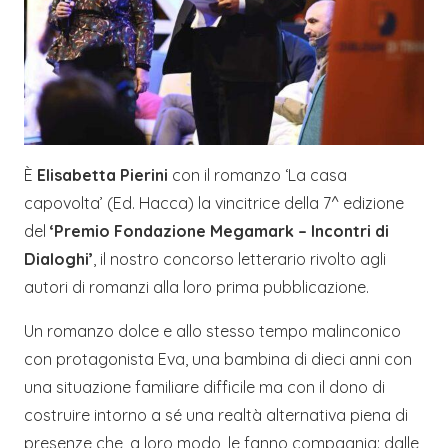
È
Elisabetta Pierini
con il romanzo ‘La casa
capovolta’ (Ed. Hacca) la vincitrice della 7^ edizione
del
‘Premio Fondazione Megamark – Incontri di
Dialoghi’
, il nostro concorso letterario rivolto agli
autori di romanzi alla loro prima pubblicazione.
Un romanzo dolce e allo stesso tempo malinconico
con protagonista Eva, una bambina di dieci anni con
una situazione familiare difficile ma con il dono di
costruire intorno a sé una realtà alternativa piena di
presenze che, a loro modo, le fanno compagnia: dalle